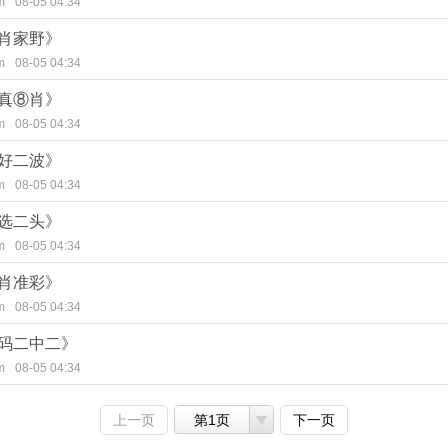
m
08-05 04:34
生肖家野》
m
08-05 04:34
传真⑧肖》
m
08-05 04:34
看好二波》
m
08-05 04:34
精选二头》
m
08-05 04:34
杀肖准彩》
m
08-05 04:34
平码二中二》
m
08-05 04:34
上一页
第1页
下一页