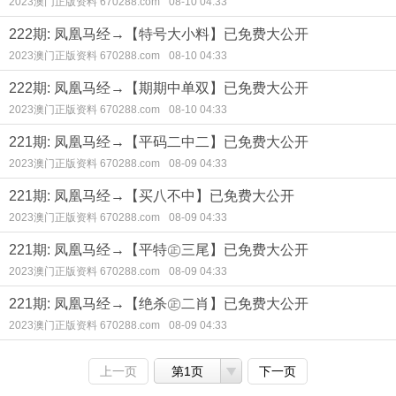
2023澳门正版资料 670288.com
08-10 04:33
222期: 凤凰马经→【特号大小料】已免费大公开
2023澳门正版资料 670288.com
08-10 04:33
222期: 凤凰马经→【期期中单双】已免费大公开
2023澳门正版资料 670288.com
08-10 04:33
221期: 凤凰马经→【平码二中二】已免费大公开
2023澳门正版资料 670288.com
08-09 04:33
221期: 凤凰马经→【买八不中】已免费大公开
2023澳门正版资料 670288.com
08-09 04:33
221期: 凤凰马经→【平特㊣三尾】已免费大公开
2023澳门正版资料 670288.com
08-09 04:33
221期: 凤凰马经→【绝杀㊣二肖】已免费大公开
2023澳门正版资料 670288.com
08-09 04:33
上一页
第1页
下一页