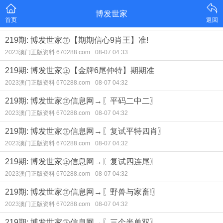
博发世家
首页
返回
219期: 博发世家㊣【期期信心9肖王】准!
2023澳门正版资料 670288.com
08-07 04:33
219期: 博发世家㊣【金牌6尾仲特】期期准
2023澳门正版资料 670288.com
08-07 04:32
219期: 博发世家㊣信息网→〖平码二中二〗
2023澳门正版资料 670288.com
08-07 04:32
219期: 博发世家㊣信息网→〖复试平特四肖〗
2023澳门正版资料 670288.com
08-07 04:32
219期: 博发世家㊣信息网→〖复试四连尾〗
2023澳门正版资料 670288.com
08-07 04:32
219期: 博发世家㊣信息网→〖野兽与家畜!〗
2023澳门正版资料 670288.com
08-07 04:32
219期: 博发世家㊣信息网→〖三个半单双〗