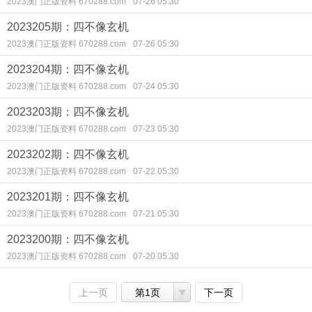
2023澳门正版资料 670288.com
07-26 05:30
2023205期：四不像玄机
2023澳门正版资料 670288.com
07-26 05:30
2023204期：四不像玄机
2023澳门正版资料 670288.com
07-24 05:30
2023203期：四不像玄机
2023澳门正版资料 670288.com
07-23 05:30
2023202期：四不像玄机
2023澳门正版资料 670288.com
07-22 05:30
2023201期：四不像玄机
2023澳门正版资料 670288.com
07-21 05:30
2023200期：四不像玄机
2023澳门正版资料 670288.com
07-20 05:30
上一页
第1页
下一页