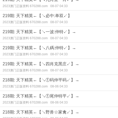
2023澳门正版资料 670288.com
08-07 04:33
219期: 天下精英←【↘必中:单双↙】
2023澳门正版资料 670288.com
08-07 04:33
219期: 天下精英←【↘一波:仲特↙】→
2023澳门正版资料 670288.com
08-07 04:33
219期: 天下精英←【↘八碼:仲特↙】→
2023澳门正版资料 670288.com
08-07 04:33
219期: 天下精英←【↘四肖克黑庄↙】→
2023澳门正版资料 670288.com
08-07 04:33
218期: 天下精英←【↘①码仲平码↙】→
2023澳门正版资料 670288.com
08-06 04:33
218期: 天下精英←【↘①尾仲特平↙】→
2023澳门正版资料 670288.com
08-06 04:33
218期: 天下精英←【↘野兽☆家禽↙】→