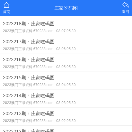
庄家吃码图
首页
返回
2023218期：庄家吃码图
2023澳门正版资料 670288.com
08-07 05:30
2023217期：庄家吃码图
2023澳门正版资料 670288.com
08-06 05:30
2023216期：庄家吃码图
2023澳门正版资料 670288.com
08-05 05:30
2023215期：庄家吃码图
2023澳门正版资料 670288.com
08-04 05:30
2023214期：庄家吃码图
2023澳门正版资料 670288.com
08-03 05:30
2023213期：庄家吃码图
2023澳门正版资料 670288.com
08-02 05:30
2023212期：庄家吃码图