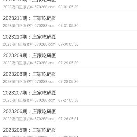
2023澳门正版资料 670288.com
08-01 05:30
2023211期：庄家吃码图
2023澳门正版资料 670288.com
07-31 05:30
2023210期：庄家吃码图
2023澳门正版资料 670288.com
07-30 05:30
2023209期：庄家吃码图
2023澳门正版资料 670288.com
07-29 05:30
2023208期：庄家吃码图
2023澳门正版资料 670288.com
07-28 05:30
2023207期：庄家吃码图
2023澳门正版资料 670288.com
07-27 05:30
2023206期：庄家吃码图
2023澳门正版资料 670288.com
07-26 05:31
2023205期：庄家吃码图