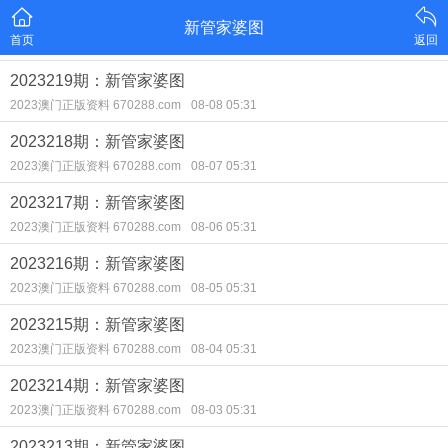
新管家婆图
首页
返回
2023219期：新管家婆图
2023澳门正版资料 670288.com
08-08 05:31
2023218期：新管家婆图
2023澳门正版资料 670288.com
08-07 05:31
2023217期：新管家婆图
2023澳门正版资料 670288.com
08-06 05:31
2023216期：新管家婆图
2023澳门正版资料 670288.com
08-05 05:31
2023215期：新管家婆图
2023澳门正版资料 670288.com
08-04 05:31
2023214期：新管家婆图
2023澳门正版资料 670288.com
08-03 05:31
2023213期：新管家婆图