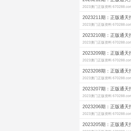
2023澳门正版资料 670288.co
2023211期：正版通天
2023澳门正版资料 670288.co
2023210期：正版通天
2023澳门正版资料 670288.co
2023209期：正版通天
2023澳门正版资料 670288.co
2023208期：正版通天
2023澳门正版资料 670288.co
2023207期：正版通天
2023澳门正版资料 670288.co
2023206期：正版通天
2023澳门正版资料 670288.co
2023205期：正版通天