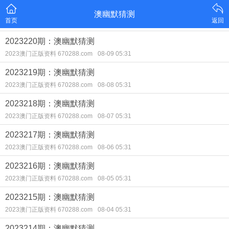
澳幽默猜测
首页
返回
2023220期：澳幽默猜测
2023澳门正版资料 670288.com
08-09 05:31
2023219期：澳幽默猜测
2023澳门正版资料 670288.com
08-08 05:31
2023218期：澳幽默猜测
2023澳门正版资料 670288.com
08-07 05:31
2023217期：澳幽默猜测
2023澳门正版资料 670288.com
08-06 05:31
2023216期：澳幽默猜测
2023澳门正版资料 670288.com
08-05 05:31
2023215期：澳幽默猜测
2023澳门正版资料 670288.com
08-04 05:31
2023214期：澳幽默猜测