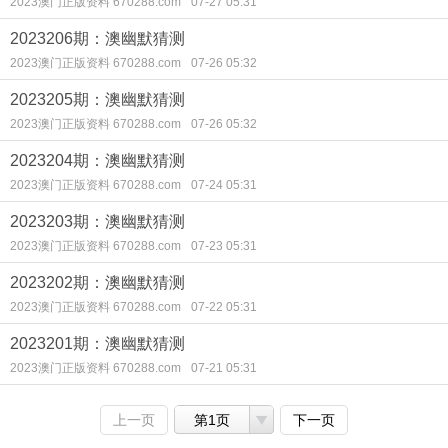
2023澳门正版资料 670288.com
07-27 05:31
2023206期：澳幽默猜测
2023澳门正版资料 670288.com
07-26 05:32
2023205期：澳幽默猜测
2023澳门正版资料 670288.com
07-26 05:32
2023204期：澳幽默猜测
2023澳门正版资料 670288.com
07-24 05:31
2023203期：澳幽默猜测
2023澳门正版资料 670288.com
07-23 05:31
2023202期：澳幽默猜测
2023澳门正版资料 670288.com
07-22 05:31
2023201期：澳幽默猜测
2023澳门正版资料 670288.com
07-21 05:31
上一页
第1页
下一页