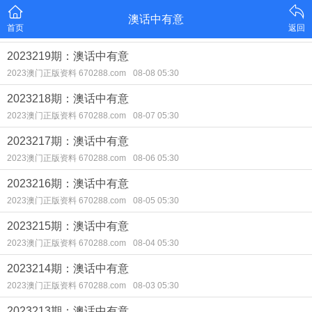
澳话中有意
首页
返回
2023219期：澳话中有意
2023澳门正版资料 670288.com
08-08 05:30
2023218期：澳话中有意
2023澳门正版资料 670288.com
08-07 05:30
2023217期：澳话中有意
2023澳门正版资料 670288.com
08-06 05:30
2023216期：澳话中有意
2023澳门正版资料 670288.com
08-05 05:30
2023215期：澳话中有意
2023澳门正版资料 670288.com
08-04 05:30
2023214期：澳话中有意
2023澳门正版资料 670288.com
08-03 05:30
2023213期：澳话中有意