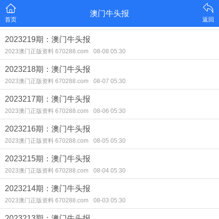
澳门牛头报
首页
返回
2023219期：澳门牛头报
2023澳门正版资料 670288.com
08-08 05:30
2023218期：澳门牛头报
2023澳门正版资料 670288.com
08-07 05:30
2023217期：澳门牛头报
2023澳门正版资料 670288.com
08-06 05:30
2023216期：澳门牛头报
2023澳门正版资料 670288.com
08-05 05:30
2023215期：澳门牛头报
2023澳门正版资料 670288.com
08-04 05:30
2023214期：澳门牛头报
2023澳门正版资料 670288.com
08-03 05:30
2023213期：澳门牛头报