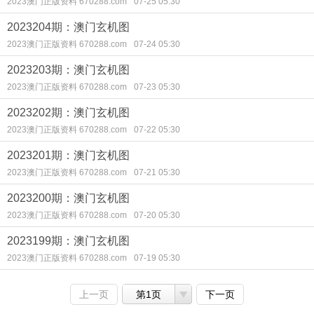
2023澳门正版资料 670288.com
07-25 05:30
2023204期：澳门玄机图
2023澳门正版资料 670288.com
07-24 05:30
2023203期：澳门玄机图
2023澳门正版资料 670288.com
07-23 05:30
2023202期：澳门玄机图
2023澳门正版资料 670288.com
07-22 05:30
2023201期：澳门玄机图
2023澳门正版资料 670288.com
07-21 05:30
2023200期：澳门玄机图
2023澳门正版资料 670288.com
07-20 05:30
2023199期：澳门玄机图
2023澳门正版资料 670288.com
07-19 05:30
上一页
第1页
下一页