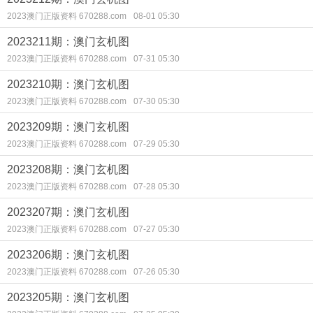
2023澳门正版资料 670288.com
08-01 05:30
2023211期：澳门玄机图
2023澳门正版资料 670288.com
07-31 05:30
2023210期：澳门玄机图
2023澳门正版资料 670288.com
07-30 05:30
2023209期：澳门玄机图
2023澳门正版资料 670288.com
07-29 05:30
2023208期：澳门玄机图
2023澳门正版资料 670288.com
07-28 05:30
2023207期：澳门玄机图
2023澳门正版资料 670288.com
07-27 05:30
2023206期：澳门玄机图
2023澳门正版资料 670288.com
07-26 05:30
2023205期：澳门玄机图