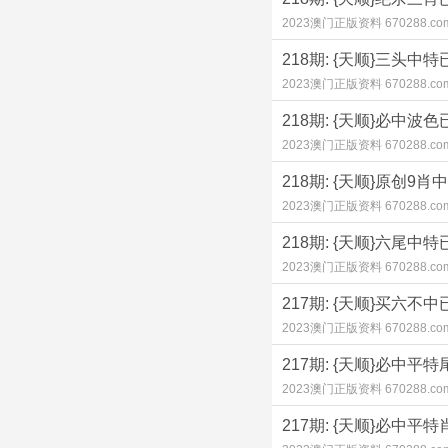
2023澳门正版资料 670288.co
218期: {天顺}三头中
2023澳门正版资料 670288.co
218期: {天顺}必中波色
2023澳门正版资料 670288.co
218期: {天顺}原创9肖
2023澳门正版资料 670288.co
218期: {天顺}六尾中特
2023澳门正版资料 670288.co
217期: {天顺}买六不中
2023澳门正版资料 670288.co
217期: {天顺}必中平特
2023澳门正版资料 670288.co
217期: {天顺}必中平特