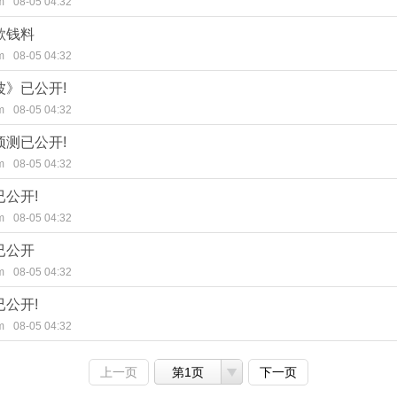
m
08-05 04:32
真欲钱料
m
08-05 04:32
半波》已公开!
m
08-05 04:32
后预测已公开!
m
08-05 04:32
已公开!
m
08-05 04:32
特已公开
m
08-05 04:32
已公开!
m
08-05 04:32
上一页
第1页
下一页