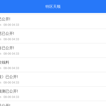
特区天顺
已公开!
m
08-06 04:33
尾已公开!
m
08-06 04:33
肖已公开!
m
08-06 04:33
真欲钱料
m
08-06 04:33
半波》已公开!
m
08-06 04:33
后预测已公开!
m
08-06 04:33
已公开!