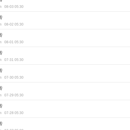
m
08-03 05:30
传
m
08-02 05:30
传
m
08-01 05:30
传
m
07-31 05:30
传
m
07-30 05:30
传
m
07-29 05:30
传
m
07-28 05:30
传