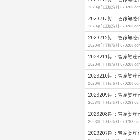
2023澳门正版资料 670288.co
2023213期：管家婆密
2023澳门正版资料 670288.co
2023212期：管家婆密
2023澳门正版资料 670288.co
2023211期：管家婆密
2023澳门正版资料 670288.co
2023210期：管家婆密
2023澳门正版资料 670288.co
2023209期：管家婆密
2023澳门正版资料 670288.co
2023208期：管家婆密
2023澳门正版资料 670288.co
2023207期：管家婆密